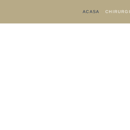
ACASA
CHIRURGI