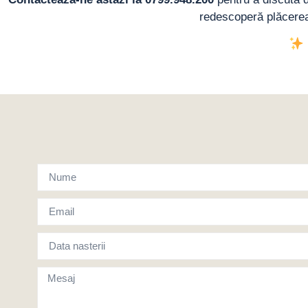
redescoperă plăcerea 