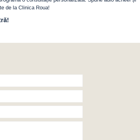
te de la Clinica Roua!
ră!