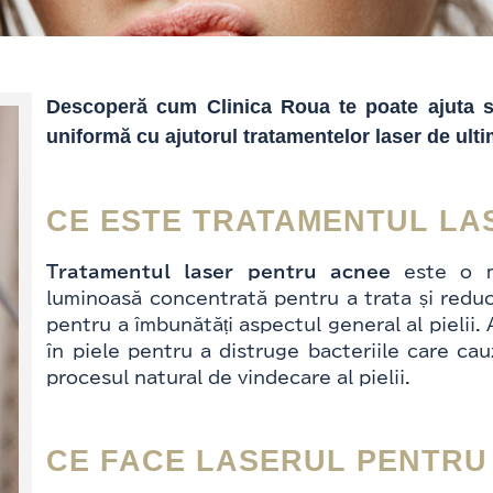
Descoperă cum Clinica Roua te poate ajuta să
uniformă cu ajutorul tratamentelor laser de ult
CE ESTE TRATAMENTUL LA
Tratamentul laser pentru acnee
este o me
luminoasă concentrată pentru a trata și reduce
pentru a îmbunătăți aspectul general al pielii
în piele pentru a distruge bacteriile care cau
procesul natural de vindecare al pielii.
CE FACE LASERUL PENTRU