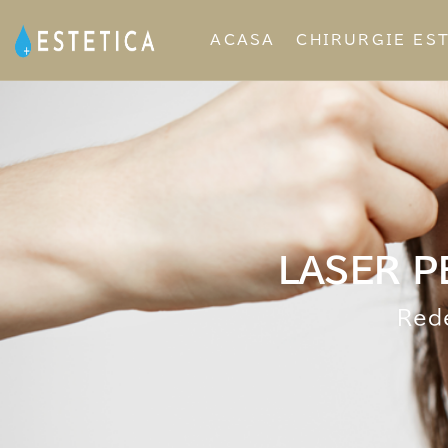
ACASA
CHIRURGIE ES
LASER P
Rede