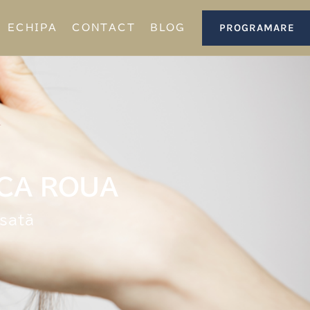
PROGRAMARE
ECHIPA
CONTACT
BLOG
ICA ROUA
nsată