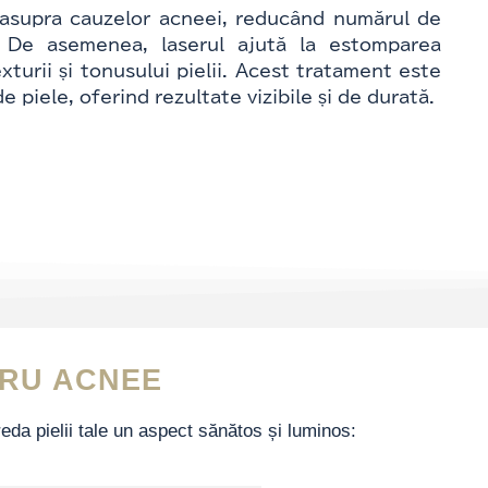
asupra cauzelor acneei, reducând numărul de
i. De asemenea, laserul ajută la estomparea
xturii și tonusului pielii. Acest tratament este
de piele, oferind rezultate vizibile și de durată.
TRU ACNEE
da pielii tale un aspect sănătos și luminos: