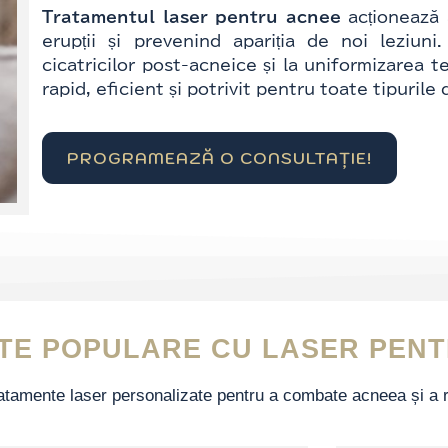
Tratamentul laser pentru acnee
acționează 
erupții și prevenind apariția de noi leziun
cicatricilor post-acneice și la uniformizarea te
rapid, eficient și potrivit pentru toate tipurile 
PROGRAMEAZĂ O CONSULTAȚIE!
TE POPULARE CU LASER PEN
atamente laser personalizate pentru a combate acneea și a re