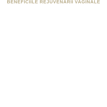
BENEFICIILE REJUVENĂRII VAGINALE