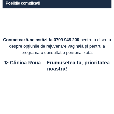
Posibile complicații
Contactează-ne astăzi la 0799.948.200
pentru a discuta
despre opțiunile de rejuvenare vaginală și pentru a
programa o consultație personalizată.
✨ Clinica Roua – Frumusețea ta, prioritatea
noastră!