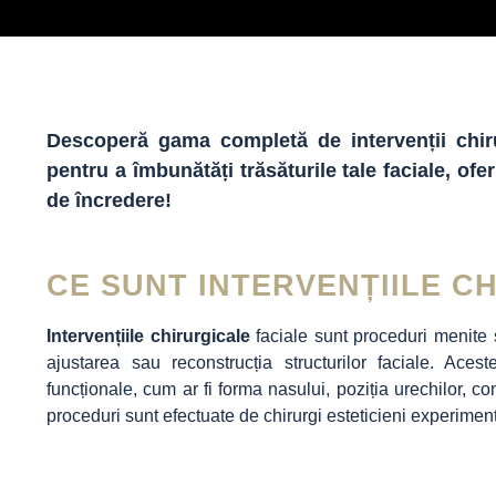
Descoperă gama completă de intervenții chiru
pentru a îmbunătăți trăsăturile tale faciale, ofer
de încredere!
CE SUNT INTERVENȚIILE C
Intervențiile chirurgicale
faciale sunt proceduri menite 
ajustarea sau reconstrucția structurilor faciale. Aces
funcționale, cum ar fi forma nasului, poziția urechilor, c
proceduri sunt efectuate de chirurgi esteticieni experiment