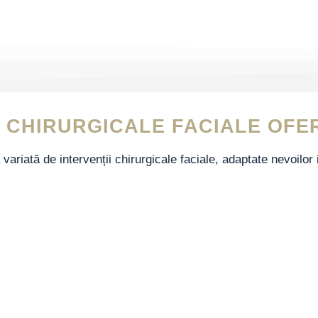
I CHIRURGICALE FACIALE OFE
variată de intervenții chirurgicale faciale, adaptate nevoilor 