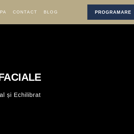
PROGRAMARE
IPA
CONTACT
BLOG
 FACIALE
l și Echilibrat