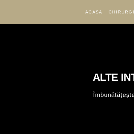
ACASA
CHIRURGI
ALTE IN
Îmbunătățește-