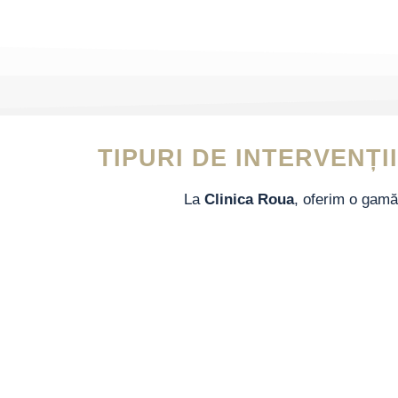
TIPURI DE INTERVENȚI
La
Clinica Roua
, oferim o gamă 