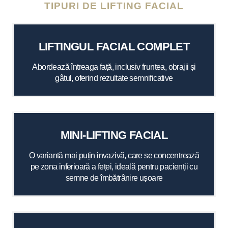
TIPURI DE LIFTING FACIAL
LIFTINGUL FACIAL COMPLET
Abordează întreaga față, inclusiv fruntea, obrajii și
gâtul, oferind rezultate semnificative
MINI-LIFTING FACIAL
O variantă mai puțin invazivă, care se concentrează
pe zona inferioară a feței, ideală pentru pacienții cu
semne de îmbătrânire ușoare