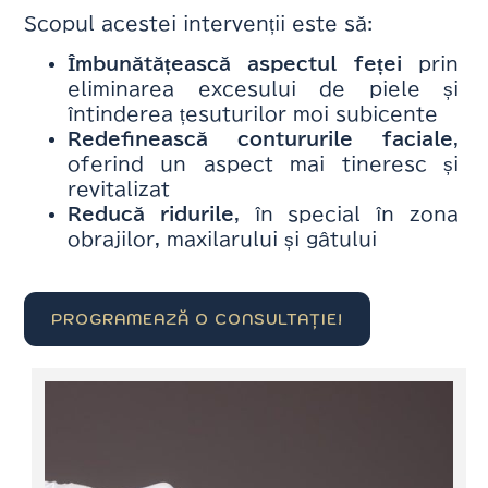
Scopul acestei intervenții este să:
Îmbunătățească aspectul feței
prin
eliminarea excesului de piele și
întinderea țesuturilor moi subicente
Redefinească contururile faciale
,
oferind un aspect mai tineresc și
revitalizat
Reducă ridurile
, în special în zona
obrajilor, maxilarului și gâtului
PROGRAMEAZĂ O CONSULTAȚIE!