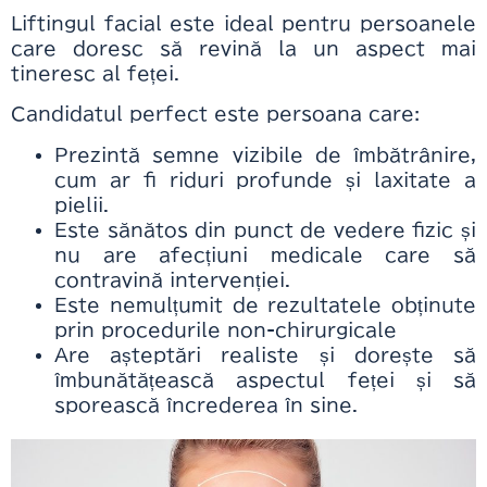
Liftingul facial este ideal pentru persoanele
care doresc să revină la un aspect mai
tineresc al feței.
Candidatul perfect este persoana care:
Prezintă semne vizibile de îmbătrânire,
cum ar fi riduri profunde și laxitate a
pielii.
Este sănătos din punct de vedere fizic și
nu are afecțiuni medicale care să
contravină intervenției.
Este nemulțumit de rezultatele obținute
prin procedurile non-chirurgicale
Are așteptări realiste și dorește să
îmbunătățească aspectul feței și să
sporească încrederea în sine.