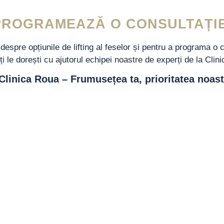
PROGRAMEAZĂ O CONSULTAȚIE
despre opțiunile de lifting al feselor și pentru a programa o 
ți le dorești cu ajutorul echipei noastre de experți de la Clin
Clinica Roua – Frumusețea ta, prioritatea noast