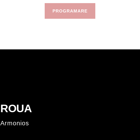
PROGRAMARE
A ROUA
 Armonios