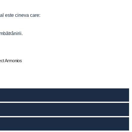
al este cineva care:
mbătrânirii.