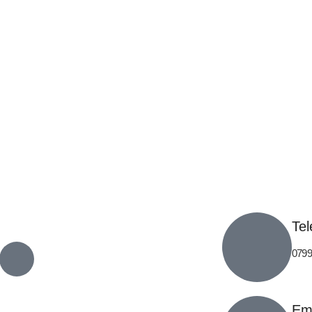
Tel
0799
Em