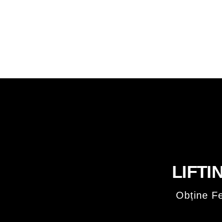
LIFTI
Obține F