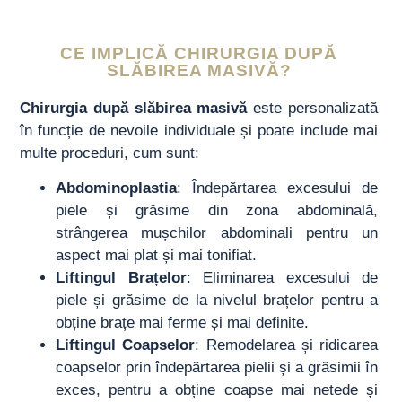
CE IMPLICĂ CHIRURGIA DUPĂ
SLĂBIREA MASIVĂ?
Chirurgia după slăbirea masivă
este personalizată
în funcție de nevoile individuale și poate include mai
multe proceduri, cum sunt:
Abdominoplastia
: Îndepărtarea excesului de
piele și grăsime din zona abdominală,
strângerea mușchilor abdominali pentru un
aspect mai plat și mai tonifiat.
Liftingul Brațelor
: Eliminarea excesului de
piele și grăsime de la nivelul brațelor pentru a
obține brațe mai ferme și mai definite.
Liftingul Coapselor
: Remodelarea și ridicarea
coapselor prin îndepărtarea pielii și a grăsimii în
exces, pentru a obține coapse mai netede și