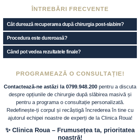
ÎNTREBĂRI FRECVENTE
Cât durează recuperarea după chirurgia post-slabire?
Procedura este dureroasă?
Când pot vedea rezultatele finale?
PROGRAMEAZĂ O CONSULTAȚIE!
Contactează-ne astăzi la 0799.948.200
pentru a discuta
despre opțiunile de chirurgie după slăbirea masivă și
pentru a programa o consultație personalizată.
Redefinește-ți corpul și recâștigă încrederea în tine cu
ajutorul echipei noastre de experți de la Clinica Roua!
✨ Clinica Roua – Frumusețea ta, prioritatea
noastră!