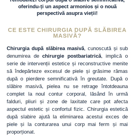
oferindu-ți un aspect armonios și o nouă
perspectivă asupra vieții!
CE ESTE CHIRURGIA DUPĂ SLĂBIREA
MASIVĂ?
Chirurgia după slăbirea masivă
, cunoscută și sub
denumirea de
chirurgie postbariatrică
, implică o
serie de intervenții estetice și reconstructive menite
să îndepărteze excesul de piele și grăsime rămas
după o pierdere semnificativă în greutate. După o
slăbire masivă, pielea nu se retrage întotdeauna
complet la noul contur corporal, lăsând în urmă
falduri, pliuri și zone de laxitate care pot afecta
aspectul estetic și confortul fizic. Chirurgia estetică
după slabire ajută la eliminarea acestui exces de
piele și la conturarea unui corp mai ferm și mai
proporționat.