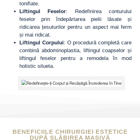
tonifiate.
Liftingul Feselor
: Redefinirea conturului
feselor prin îndepărtarea pielii lăsate și
ridicarea țesuturilor pentru un aspect mai ferm
și mai ridicat.
Liftingul Corpului
: O procedură completă care
combină abdominoplastia, liftingul coapselor și
liftingul feselor pentru a remodela în mod
holistic silueta.
BENEFICIILE CHIRURGIEI ESTETICE
DUPĂ SLĂBIREA MASIVĂ