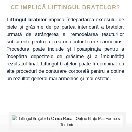
CE IMPLICĂ LIFTINGUL BRAȚELOR?
Liftingul brațelor
implică îndepărtarea excesului de
piele și grăsime de pe partea interioară a brațelor,
urmată de strângerea și remodelarea țesuturilor
subiacente pentru a crea un contur ferm și armonios.
Procedura poate include și lipoaspirația pentru a
îndepărta depozitele de grăsime și a îmbunătăți
rezultatul final. Liftingul brațelor poate fi combinat cu
alte proceduri de conturare corporală pentru a obține
un rezultat general mai armonios și mai estetic.