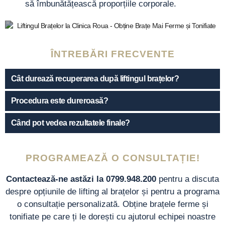
să îmbunătățească proporțiile corporale.
ÎNTREBĂRI FRECVENTE
Cât durează recuperarea după liftingul brațelor?
Procedura este dureroasă?
Când pot vedea rezultatele finale?
PROGRAMEAZĂ O CONSULTAȚIE!
Contactează-ne astăzi la 0799.948.200
pentru a discuta
despre opțiunile de lifting al brațelor și pentru a programa
o consultație personalizată. Obține brațele ferme și
tonifiate pe care ți le dorești cu ajutorul echipei noastre