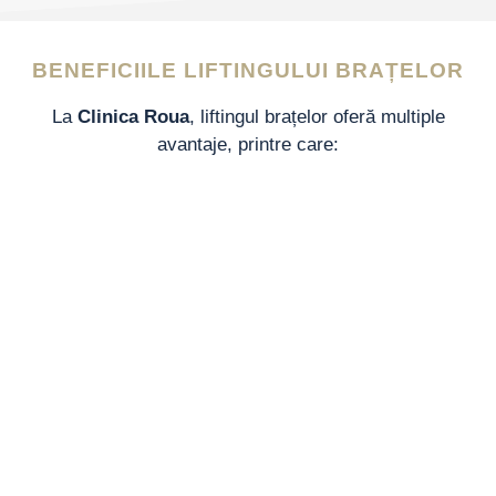
BENEFICIILE LIFTINGULUI BRAȚELOR
La
Clinica Roua
, liftingul brațelor oferă multiple
avantaje, printre care: