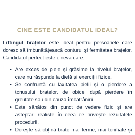
CINE ESTE CANDIDATUL IDEAL?
Liftingul brațelor
este ideal pentru persoanele care
doresc să îmbunătățească conturul și fermitatea brațelor.
Candidatul perfect este cineva care:
Are exces de piele și grăsime la nivelul brațelor,
care nu răspunde la dietă și exerciții fizice.
Se confruntă cu laxitatea pielii și o pierdere a
tonusului brațelor, de obicei după pierdere în
greutate sau din cauza îmbătrânirii.
Este sănătos din punct de vedere fizic și are
așteptări realiste în ceea ce privește rezultatele
procedurii.
Dorește să obțină brațe mai ferme, mai tonifiate și