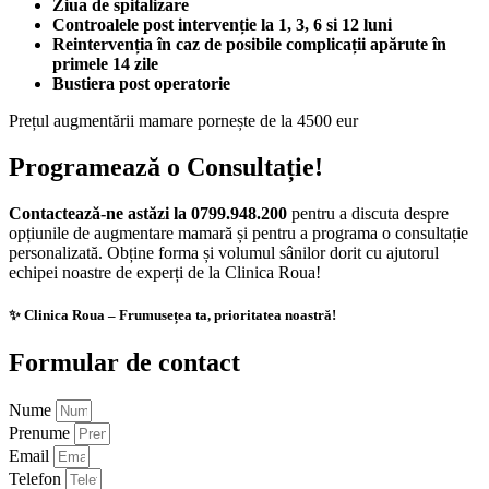
Ziua de spitalizare
Controalele post intervenție la 1, 3, 6 si 12 luni
Reintervenția în caz de posibile complicații apărute în
primele 14 zile
Bustiera post operatorie
Prețul augmentării mamare pornește de la 4500 eur
Programează o Consultație!
Contactează-ne astăzi la 0799.948.200
pentru a discuta despre
opțiunile de augmentare mamară și pentru a programa o consultație
personalizată. Obține forma și volumul sânilor dorit cu ajutorul
echipei noastre de experți de la Clinica Roua!
✨ Clinica Roua – Frumusețea ta, prioritatea noastră!
Formular de contact
Nume
Prenume
Email
Telefon