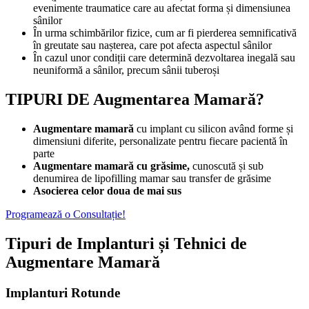
evenimente traumatice care au afectat forma și dimensiunea
sânilor
În urma schimbărilor fizice, cum ar fi pierderea semnificativă
în greutate sau nașterea, care pot afecta aspectul sânilor
În cazul unor condiții care determină dezvoltarea inegală sau
neuniformă a sânilor, precum sânii tuberoși
TIPURI DE Augmentarea Mamară?
Augmentare mamară
cu implant cu silicon având forme și
dimensiuni diferite, personalizate pentru fiecare pacientă în
parte
Augmentare mamară cu grăsime,
cunoscută și sub
denumirea de lipofilling mamar sau transfer de grăsime
Asocierea celor doua de mai sus
Programează o Consultație!
Tipuri de Implanturi și Tehnici de
Augmentare Mamară
Implanturi Rotunde