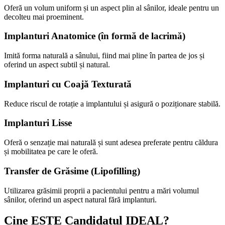
Oferă un volum uniform și un aspect plin al sânilor, ideale pentru un
decolteu mai proeminent.
Implanturi Anatomice (în formă de lacrimă)
Imită forma naturală a sânului, fiind mai pline în partea de jos și
oferind un aspect subtil și natural.
Implanturi cu Coajă Texturată
Reduce riscul de rotație a implantului și asigură o poziționare stabilă.
Implanturi Lisse
Oferă o senzație mai naturală și sunt adesea preferate pentru căldura
și mobilitatea pe care le oferă.
Transfer de Grăsime (Lipofilling)
Utilizarea grăsimii proprii a pacientului pentru a mări volumul
sânilor, oferind un aspect natural fără implanturi.
Cine ESTE Candidatul IDEAL?